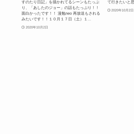
すのたり日記」を描かれてるシーンもたっぷ
て行きたいと
り、「あしたのジョー」の話もたっぷり！！
2020年10月2日
面白かったです！！ 漫勉neo 再放送もされる
みたいです！！１０月１７日（土）１...
2020年10月2日