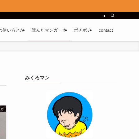
の使い方とか
読んだマンガ・本
ボチボチ
contact
みくろマン
ンガ