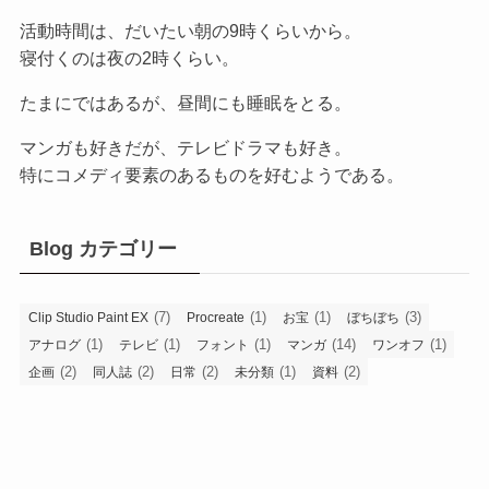
活動時間は、だいたい朝の9時くらいから。
寝付くのは夜の2時くらい。
たまにではあるが、昼間にも睡眠をとる。
マンガも好きだが、テレビドラマも好き。
特にコメディ要素のあるものを好むようである。
Blog カテゴリー
(7)
(1)
(1)
(3)
Clip Studio Paint EX
Procreate
お宝
ぼちぼち
(1)
(1)
(1)
(14)
(1)
アナログ
テレビ
フォント
マンガ
ワンオフ
(2)
(2)
(2)
(1)
(2)
企画
同人誌
日常
未分類
資料