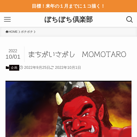
目標！来年の１月までに１コ描く！
ぼちぼち倶楽部
HOME
ボチボチ
2022
まちがいさがし MOMOTARO
10/01
2022年9月25日
2022年10月1日
企画