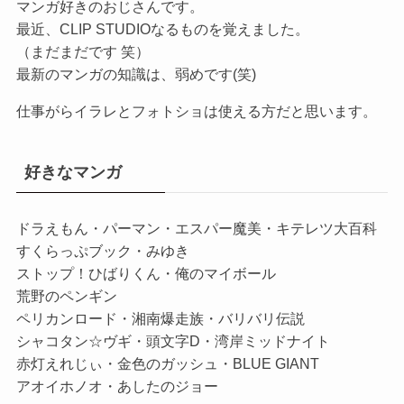
マンガ好きのおじさんです。
最近、CLIP STUDIOなるものを覚えました。
（まだまだです 笑）
最新のマンガの知識は、弱めです(笑)
仕事がらイラレとフォトショは使える方だと思います。
好きなマンガ
ドラえもん・パーマン・エスパー魔美・キテレツ大百科
すくらっぷブック・みゆき
ストップ！ひばりくん・俺のマイボール
荒野のペンギン
ペリカンロード・湘南爆走族・バリバリ伝説
シャコタン☆ヴギ・頭文字D・湾岸ミッドナイト
赤灯えれじぃ・金色のガッシュ・BLUE GIANT
アオイホノオ・あしたのジョー