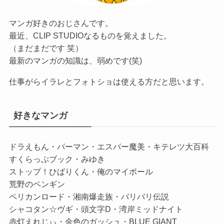
マンガ好きのおじさんです。
最近、CLIP STUDIOなるものを覚えました。
（まだまだです 笑）
最新のマンガの知識は、弱めです(笑)
仕事がらイラレとフォトショは使える方だと思います。
好きなマンガ
ドラえもん・パーマン・エスパー魔美・キテレツ大百科
すくらっぷブック・みゆき
ストップ！ひばりくん・俺のマイボール
荒野のペンギン
ペリカンロード・湘南爆走族・バリバリ伝説
シャコタン☆ヴギ・頭文字D・湾岸ミッドナイト
赤灯えれじぃ・金色のガッシュ・BLUE GIANT