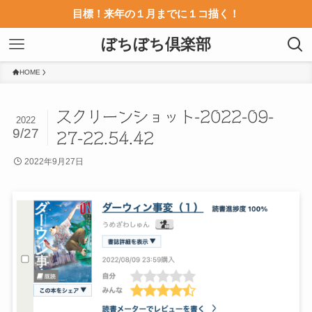
目標！来年の１月までに１コ描く！
ぼちぼち倶楽部
HOME
スクリーンショット-2022-09-
2022
9/27
27-22.54.42
2022年9月27日