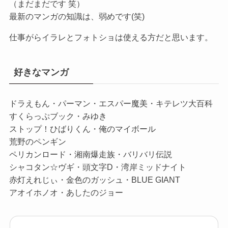
（まだまだです 笑）
最新のマンガの知識は、弱めです(笑)
仕事がらイラレとフォトショは使える方だと思います。
好きなマンガ
ドラえもん・パーマン・エスパー魔美・キテレツ大百科
すくらっぷブック・みゆき
ストップ！ひばりくん・俺のマイボール
荒野のペンギン
ペリカンロード・湘南爆走族・バリバリ伝説
シャコタン☆ヴギ・頭文字D・湾岸ミッドナイト
赤灯えれじぃ・金色のガッシュ・BLUE GIANT
アオイホノオ・あしたのジョー