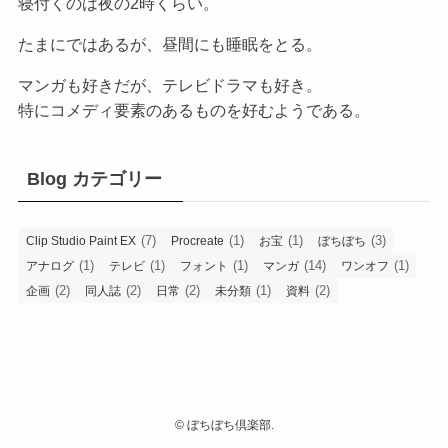
寝付くのは夜の2時くらい。
たまにではあるが、昼間にも睡眠をとる。
マンガも好きだが、テレビドラマも好き。
特にコメディ要素のあるものを好むようである。
Blog カテゴリー
(7)
(1)
(1)
(3)
Clip Studio Paint EX
Procreate
お宝
ぼちぼち
(1)
(1)
(1)
(14)
(1)
アナログ
テレビ
フォント
マンガ
ワンオフ
(2)
(2)
(2)
(1)
(2)
企画
同人誌
日常
未分類
資料
©
ぼちぼち倶楽部.